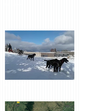
Les Lacous
Col de Serre